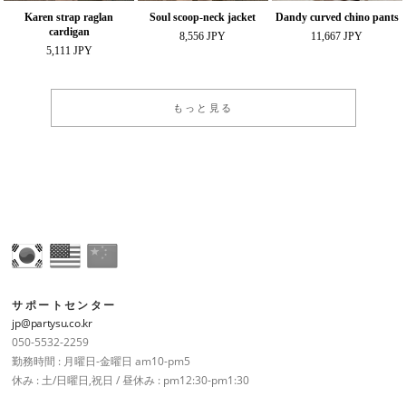
Karen strap raglan
Soul scoop-neck jacket
Dandy curved chino pants
cardigan
8,556 JPY
11,667 JPY
5,111 JPY
もっと見る
サポートセンター
jp@partysu.co.kr
050-5532-2259
勤務時間 : 月曜日-金曜日 am10-pm5
休み : 土/日曜日,祝日 / 昼休み : pm12:30-pm1:30