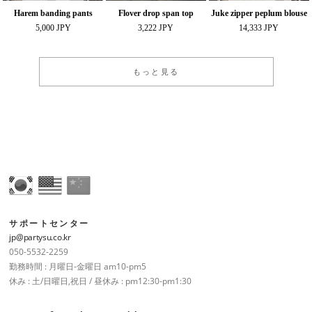
Harem banding pants
Flover drop span top
Juke zipper peplum blouse
5,000 JPY
3,222 JPY
14,333 JPY
もっと見る
サポートセンター
jp@partysu.co.kr
050-5532-2259
勤務時間 : 月曜日-金曜日 am10-pm5
休み : 土/日曜日,祝日 / 昼休み : pm12:30-pm1:30