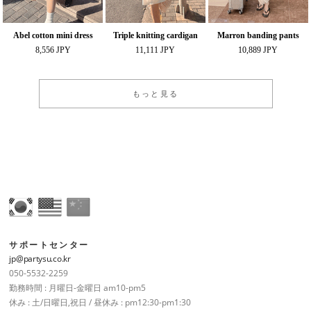
Abel cotton mini dress
Triple knitting cardigan
Marron banding pants
8,556 JPY
11,111 JPY
10,889 JPY
もっと見る
サポートセンター
jp@partysu.co.kr
050-5532-2259
勤務時間 : 月曜日-金曜日 am10-pm5
休み : 土/日曜日,祝日 / 昼休み : pm12:30-pm1:30