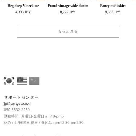
Heg deep V-neck tee
Proud vintage wide denim
Fancy midi skirt
4,333 JPY
8,222 JPY
9,333 JPY
もっと見る
サポートセンター
jp@partysu.co.kr
050-5532-2259
勤務時間 : 月曜日-金曜日 am10-pm5
休み : 土/日曜日,祝日 / 昼休み : pm12:30-pm1:30