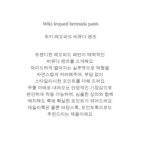
Wiki leopard bermuda pants
위키 레오파드 버뮤다 팬츠
트렌디한 레오파드 패턴이 매력적인
버뮤다 팬츠를 소개해요.
와이드하게 떨어지는 실루엣으로 체형을
자연스럽게 커버해주며, 부담 없이
스타일리시한 포인트를 더해 드려요.
무릎 아래로 내려오는 안정적인 기장감으로
편안하게 착용 가능하며, 심플한 상의와 함께
매치해도 룩에 확실한 포인트가 되어드려요.
데일리룩은 물론 바캉스룩, 포인트룩으로도
추천드리는 제품이에요.