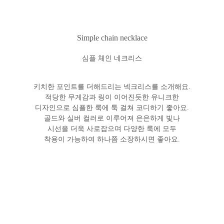
Simple chain necklace
심플 체인 네크리스
키치한 포인트를 더해드리는 넥크리스를 소개해요.
적당한 무게감과 링이 이어진듯한 유니크한
디자인으로 심플한 룩에 툭 걸쳐 코디하기 좋아요.
골드와 실버 컬러로 이루어져 은은하게 빛나
시선을 더욱 사로잡으며 다양한 룩에 모두
착용이 가능하여 하나쯤 소장하시면 좋아요.