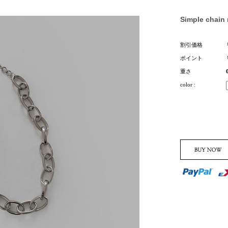
Simple chain
割引価格
ポイント
重さ
color :