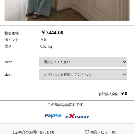
￥7444.00
割引価格 :
ポイント :
￥0
重さ :
0.52 Kg
color :
size :
￥
0
合計購入金額:
この商品は品切れです。
商品のお問い合わせ(0)
商品レビュー (0)