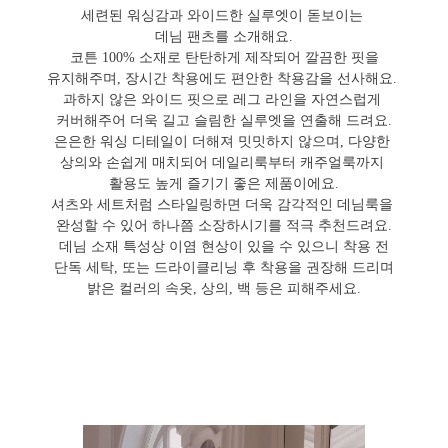
세련된 워싱감과 와이드한 실루엣이 돋보이는
데님 팬츠를 소개해요.
코튼 100% 소재로 탄탄하게 제작되어 깔끔한 핏을
유지해주며, 장시간 착용에도 편안한 착용감을 선사해요.
과하지 않은 와이드 핏으로 레그 라인을 자연스럽게
커버해주어 더욱 길고 슬림한 실루엣을 연출해 드려요.
은은한 워싱 디테일이 더해져 밋밋하지 않으며, 다양한
상의와 손쉽게 매치되어 데일리룩부터 캐주얼룩까지
활용도 높게 즐기기 좋은 제품이에요.
셔츠와 세트처럼 스타일링하면 더욱 감각적인 데님룩을
완성할 수 있어 하나쯤 소장하시기를 적극 추천드려요.
데님 소재 특성상 이염 현상이 있을 수 있으니 착용 전
단독 세탁, 또는 드라이클리닝 후 착용을 권장해 드리며
밝은 컬러의 속옷, 상의, 백 등은 피해주세요.