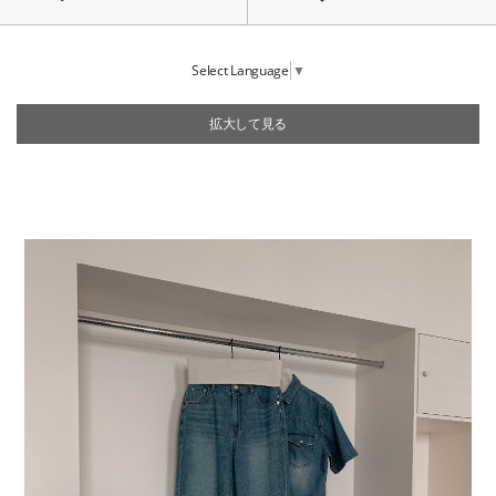
Select Language
▼
拡大して見る