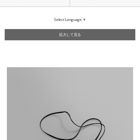
Select Language
▼
拡大して見る