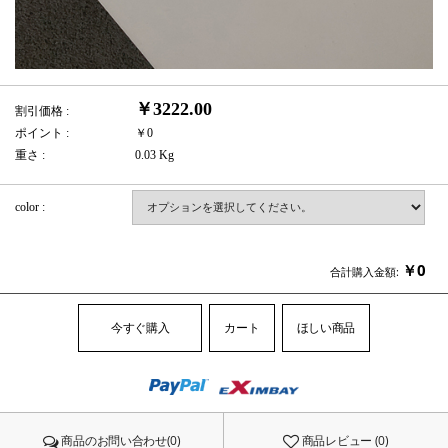
￥3222.00
割引価格 :
ポイント :
￥0
重さ :
0.03 Kg
color :
￥
0
合計購入金額:
今すぐ購入
カート
ほしい商品
商品のお問い合わせ(0)
商品レビュー (0)