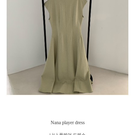
Nana player dress
나나 플레어 드레스