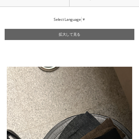
Select Language
▼
拡大して見る