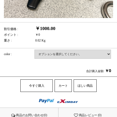
￥1000.00
割引価格 :
ポイント :
￥0
重さ :
0.02 Kg
color :
￥
0
合計購入金額:
今すぐ購入
カート
ほしい商品
商品のお問い合わせ(0)
商品レビュー (0)