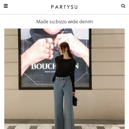
Made su:bizzo wide denim