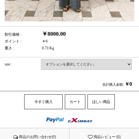
￥8000.00
割引価格 :
ポイント :
￥0
重さ :
0.73 Kg
size :
￥
0
合計購入金額:
今すぐ購入
カート
ほしい商品
商品のお問い合わせ(0)
商品レビュー (0)