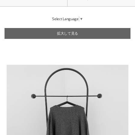
Select Language
▼
拡大して見る