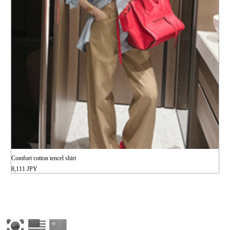
Comfort cotton tencel shirt
8,111 JPY