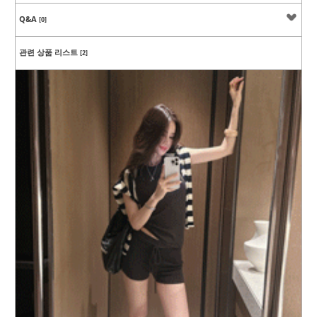
Q&A
[0]
관련 상품 리스트
[2]