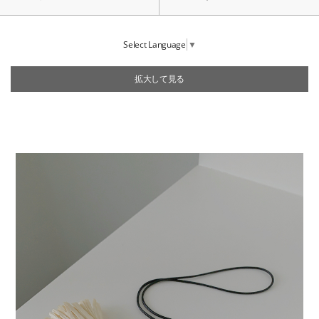
Select Language
▼
拡大して見る