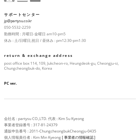
サポートセンター
jp@partysu.co.kr
050-5532-2259
勤務時間 : 月曜日-金曜日 am10-pm5
休み : 土/日曜日,祝日 / 昼休み : pm12:30-pm1:30
return & exchange address
post office box 114, 109, Jukcheon-ro, Heungdeok-gu, Cheongju-si,
Chungcheongbuk-do, Korea
PC ver.
会社名 : partysu CO.,LTD. 代表 : Kim Su Kyeong
事業者登録番号 : 317-81-24379
通販申告番号 : 2011-ChungcheongbukCheongju-0435
個人情報責任者 : Kim Min Kyeong
[ 事業者の情報確認 ]