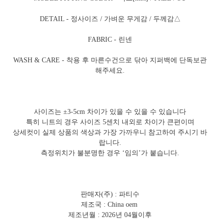
DETAIL - 정사이즈 / 가벼운 무게감 / 두께감△
FABRIC - 린넨
WASH & CARE - 착용 후 마른수건으로 닦아 지퍼백에 단독보관
해주세요.
사이즈는 ±3-5cm 차이가 있을 수 있을 수 있습니다
특히 니트의 경우 사이즈 5센치 내외로 차이가 큰편이며
상세컷이 실제 상품의 색상과 가장 가까우니 참고하여 주시기 바
랍니다.
측정위치가 불분명한 경우 ‘임의’가 붙습니다.
판매자(주) : 파티수
제조국 : China oem
제조년월 : 2026년 04월이후