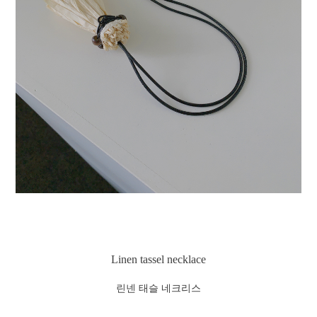
Linen tassel necklace
린넨 태슬 네크리스