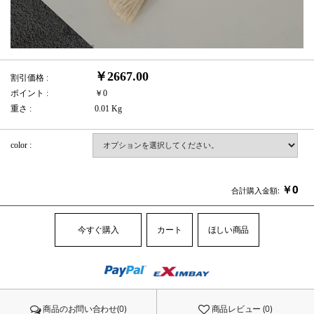
￥2667.00
割引価格 :
ポイント :
￥0
重さ :
0.01 Kg
color :
￥
0
合計購入金額:
今すぐ購入
カート
ほしい商品
商品のお問い合わせ(0)
商品レビュー (0)