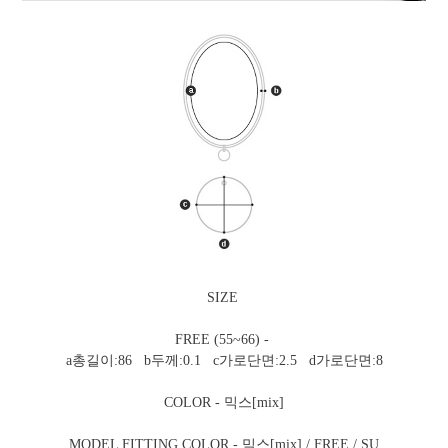
SIZE
FREE (55~66) -
a총길이:86 b두께:0.1 c가로단면:2.5 d가로단면:8
COLOR - 믹스[mix]
MODEL FITTING COLOR - 믹스[mix] / FREE / SU