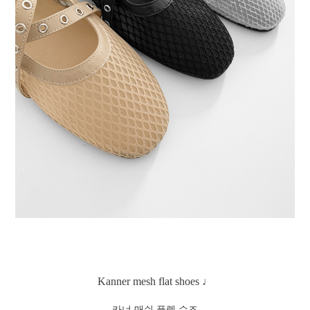
Kanner mesh flat shoes ♩
카너 매쉬 플렛 슈즈