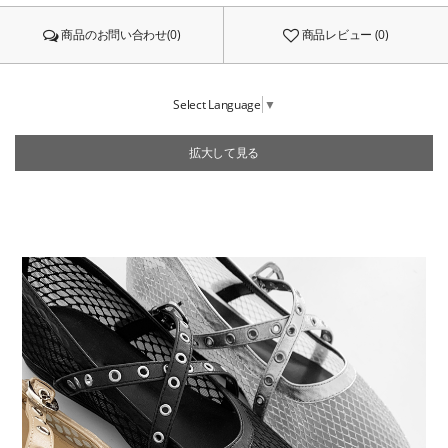
商品のお問い合わせ(0)
商品レビュー (0)
Select Language
▼
拡大して見る