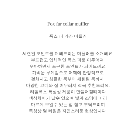
Fox fur collar muffler
폭스 퍼 카라 머플러
세련된 포인트를 더해드리는 머플러를 소개해요.
부드럽고 입체적인 폭스 퍼로 이루어져
우아하면서 포근한 포인트가 되어드려요.
가벼운 무게감으로 어깨에 안정적으로
걸쳐지고 심플한 룩부터 세련된 룩까지
다양한 코디와 잘 어우러져 적극 추천드려요.
리얼폭스 특성상 제품이 만들어질때마다
색상차이가 날수 있으며 빛과 조명에 따라
다르게 보일수 있는 점 참고 부탁드리며
특성상 털 빠짐은 자연스러운 현상입니다.