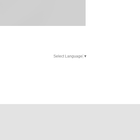
Select Language
▼