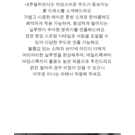
내추럴하면서도 여성스러운 무드가 돋보이는
롱 드레스를 소개해드려요.
가볍고 시원한 레이온 혼방 소재로 한여름에도
쾌적하게 착용 가능하며, 풍성하게 떨어지는
실루엣이 우아한 분위기를 연출해드려요.
정면 중앙 스트링 디테일로 셔링을 조절할 수
있어 다양한 무드로 연출 가능해요.
볼륨감 있는 소매와 브이넥 라인이 더해져
여리여리한 실루엣을 완성해주며, 데일리룩부터
바캉스룩까지 활용도 높은 제품으로 추천드려요.
밝은 컬러의 경우 비침이 있을 수 있으니
어두운 이너는 피해서 착용해 주세요.