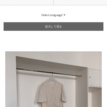
Select Language
▼
拡大して見る