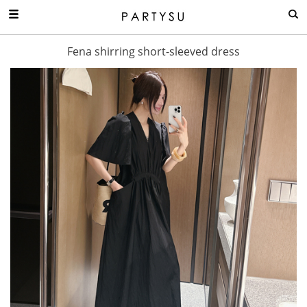
Fena shirring short-sleeved dress