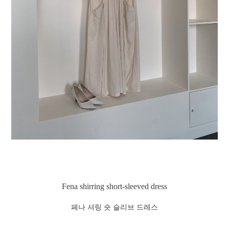
Fena shirring short-sleeved dress
페나 셔링 숏 슬리브 드레스