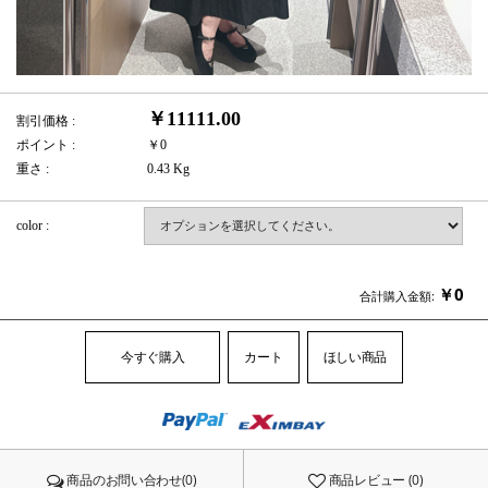
￥11111.00
割引価格 :
ポイント :
￥0
重さ :
0.43 Kg
color :
￥
0
合計購入金額:
今すぐ購入
カート
ほしい商品
商品のお問い合わせ(0)
商品レビュー (0)