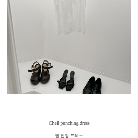
Chell punching dress
첼 펀칭 드레스