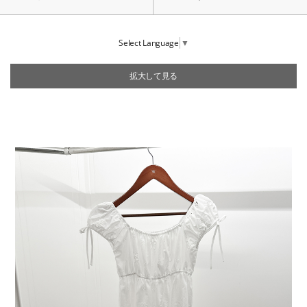
Select Language
▼
拡大して見る