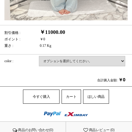
￥11000.00
割引価格 :
ポイント :
￥0
重さ :
0.17 Kg
color :
￥
0
合計購入金額:
今すぐ購入
カート
ほしい商品
商品のお問い合わせ(0)
商品レビュー (0)