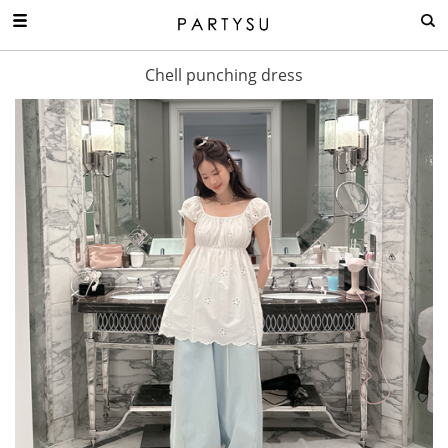
Chell punching dress