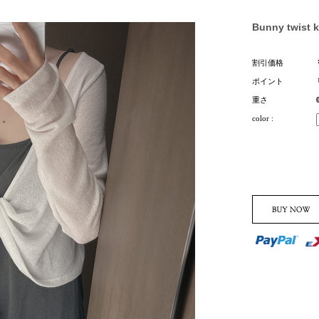
Bunny twist k
割引価格
ポイント
重さ
color :