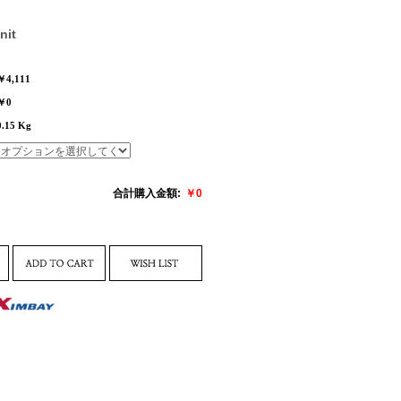
nit
￥4,111
￥0
0.15 Kg
合計購入金額:
￥
0