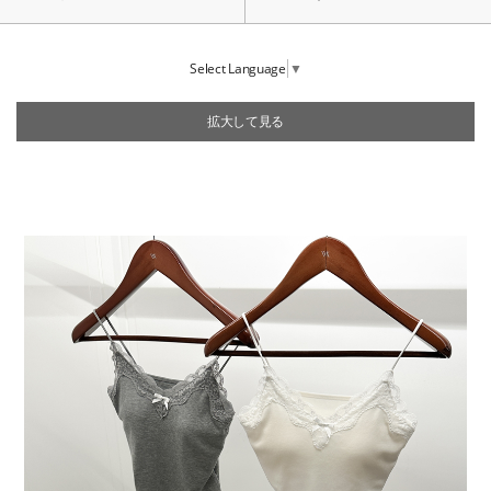
Select Language
▼
拡大して見る