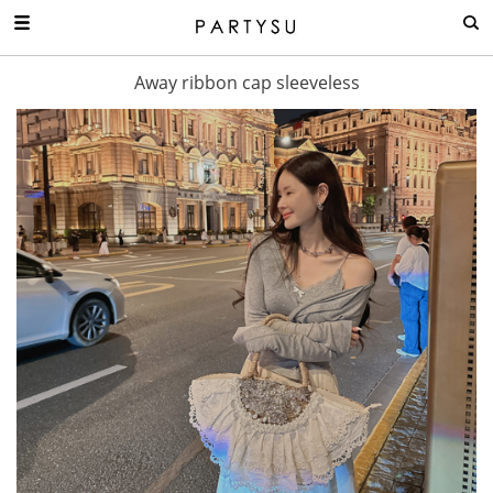
Away ribbon cap sleeveless