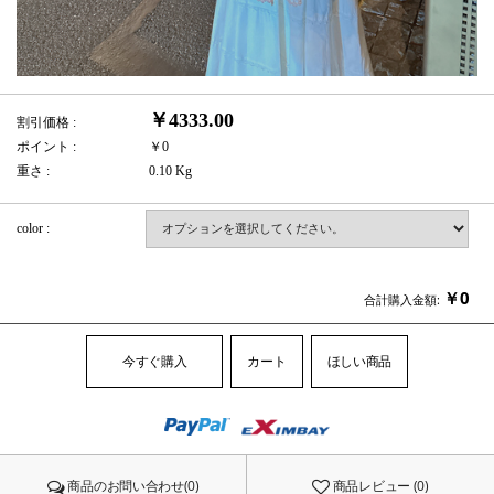
￥4333.00
割引価格 :
ポイント :
￥0
重さ :
0.10 Kg
color :
￥
0
合計購入金額:
今すぐ購入
カート
ほしい商品
商品のお問い合わせ(0)
商品レビュー (0)