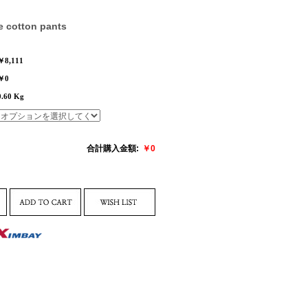
e cotton pants
￥8,111
￥0
0.60 Kg
合計購入金額:
￥
0