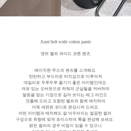
Aunt belt wide cotton pants
앤트 벨트 와이드 코튼 팬츠
베이직한 무드의 팬츠를 소개해요.
탄탄하고 부드러운 터치감으로 이루어져
데일리로 두루두루 즐기기 좋은 아이템인데요.
여유 있는 오버핏으로 하체의 군살들을 커버하며
발등을 덮는 기장으로 길어 보이는 레그 라인도
연출해 드리고 포함된 벨트와 함께 매치하여
더욱 세련된 코디로 완성시켜 드려요.
어떤 아이템과 매치해도 잘 어우러지는 깔끔한 컬러
구성으로 취향에 맞게 초이스하여 룩을 완성해 보세요.
밝은 컬러의 경우 비침이 있을 수 있으니