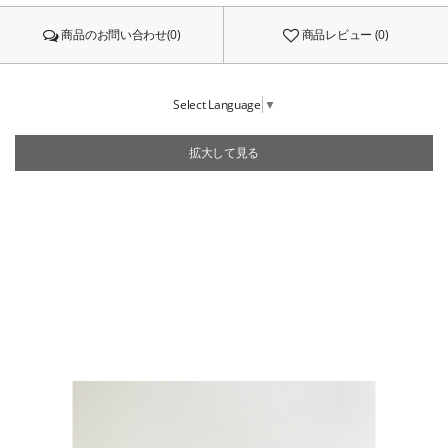
商品のお問い合わせ(0)
商品レビュー (0)
Select Language
▼
拡大して見る