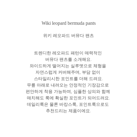
Wiki leopard bermuda pants
위키 레오파드 버뮤다 팬츠
트렌디한 레오파드 패턴이 매력적인
버뮤다 팬츠를 소개해요.
와이드하게 떨어지는 실루엣으로 체형을
자연스럽게 커버해주며, 부담 없이
스타일리시한 포인트를 더해 드려요.
무릎 아래로 내려오는 안정적인 기장감으로
편안하게 착용 가능하며, 심플한 상의와 함께
매치해도 룩에 확실한 포인트가 되어드려요.
데일리룩은 물론 바캉스룩, 포인트룩으로도
추천드리는 제품이에요.