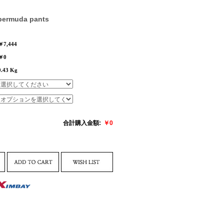
 bermuda pants
￥7,444
￥0
0.43 Kg
合計購入金額:
￥
0