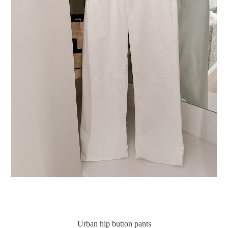
Urban hip button pants