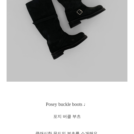
Posey buckle boots ♩
포지 버클 부츠
클래식한 무드의 부츠를 소개해요.