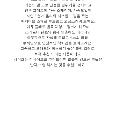
라운드 앞 코로 단정한 분위기를 선사하고
천연 그대로의 가죽 소재이며, 가죽오일이
자연스럽게 올라와 러프한 느낌을 주는
베지터블 소재로 부드럽고 고급스러워 보여요.
여유 둘레로 발목 체형 보정까지 해주며
스커트나 팬츠와 함께 연출해도 이상적인
아웃핏으로 완성해 드리고 4cm의 굽과
쿠셔닝으로 안정적인 착화감을 보여드려요.
깔끔하고 오래오래 착용하기 좋은 블랙 컬러로
적극 추천 드리는 제품이에요.
사이즈는 정사이즈를 추천드리며 발볼이 있으신 분들은
반치수 업 하시는 것을 추천드려요.