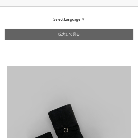
Select Language
▼
拡大して見る