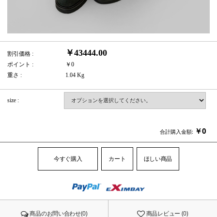
￥43444.00
割引価格 :
ポイント :
￥0
重さ :
1.04 Kg
size :
￥
0
合計購入金額:
今すぐ購入
カート
ほしい商品
商品のお問い合わせ(0)
商品レビュー (0)