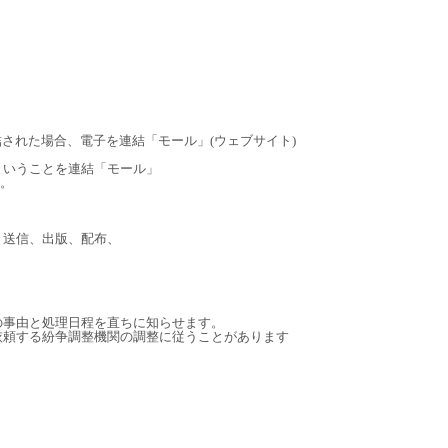
結された
場合
、
電子
を
連結
「モ
ー
ル
」
(
ウェブサイト
)
ということを
連結
「モ
ー
ル
」
。
、
送信
、
出版
、
配布
、
の
事由
と
処理日程
を
直
ちに
知
らせます
。
依
頼
する
紛
争調整機関
の
調整
に従うことがあります